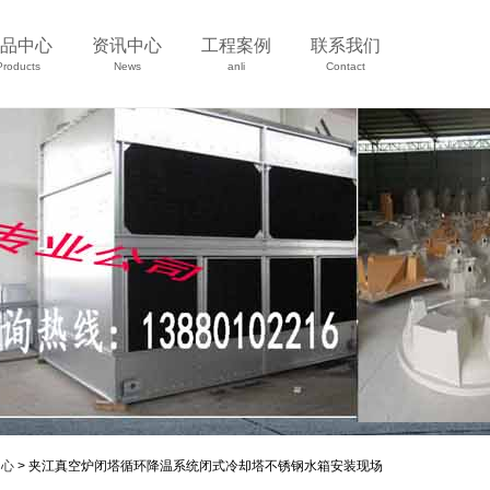
品中心
资讯中心
工程案例
联系我们
Products
News
anli
Contact
中心
> 夹江真空炉闭塔循环降温系统闭式冷却塔不锈钢水箱安装现场