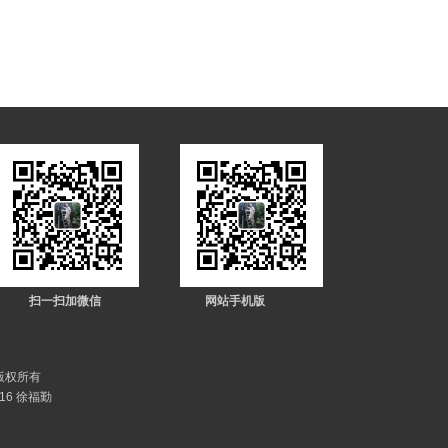
扫一扫加微信
网站手机版
司 版权所有
16 徐福勤