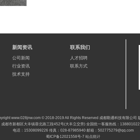
新闻资讯
联系我们
公司新闻
人才招聘
行业资讯
联系方式
技术支持
pyright www.028jnw.com © 2018-2019 All Rights Reserved 成都勤通科技有限公
成都市新都区大丰镇蓉北路三段452号(大丰立交旁) 全国统一客服热线：138801022
电话：15308099226 传真：028-87985940 邮箱：502775279@qq.com
蜀ICP备12021558号-7
站点统计