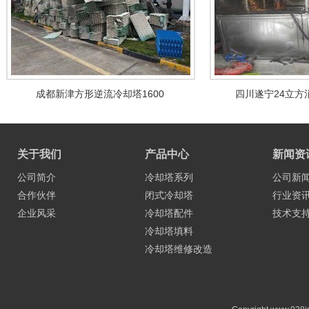
成都新津方形逆流冷却塔1600
四川遂宁24立方
关于我们
产品中心
新闻资
公司简介
冷却塔系列
公司新
合作伙伴
闭式冷却塔
行业资
企业风采
冷却塔配件
技术支
冷却塔填料
冷却塔维修改造